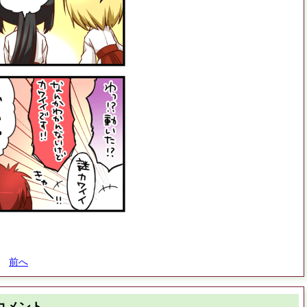
前へ
コメント