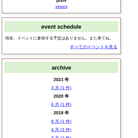
pixiv
xinoro
event schedule
現在、イベントに参加する予定はありません。また来てね。
すべてのイベントを見る
archive
2021 年
3 月 (1 件)
2020 年
6 月 (1 件)
2018 年
8 月 (1 件)
4 月 (2 件)
3 月 (2 件)