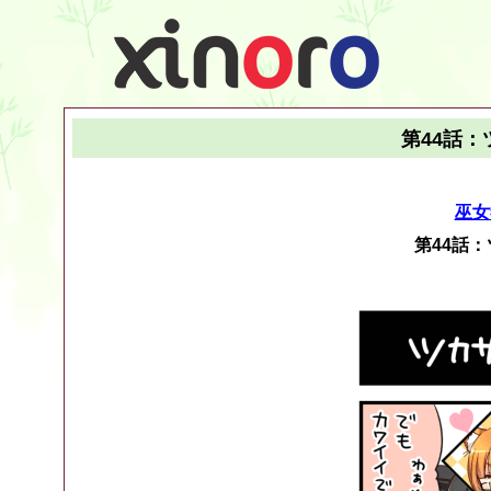
第44話
巫女
第44話