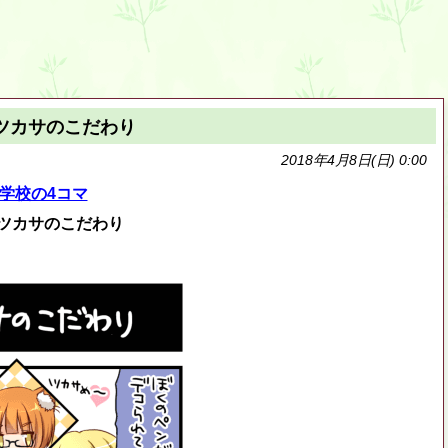
：ツカサのこだわり
2018年4月8日(日) 0:00
学校の4コマ
：ツカサのこだわり