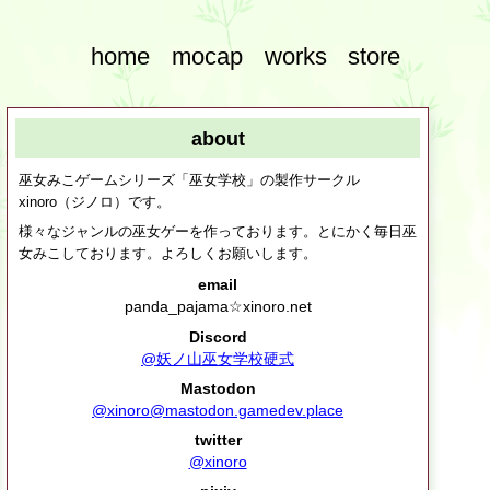
home
mocap
works
store
about
巫女みこゲームシリーズ「巫女学校」の製作サークル
xinoro（ジノロ）です。
様々なジャンルの巫女ゲーを作っております。とにかく毎日巫
女みこしております。よろしくお願いします。
email
panda_pajama☆xinoro.net
Discord
@妖ノ山巫女学校硬式
Mastodon
@xinoro@mastodon.gamedev.place
twitter
@xinoro