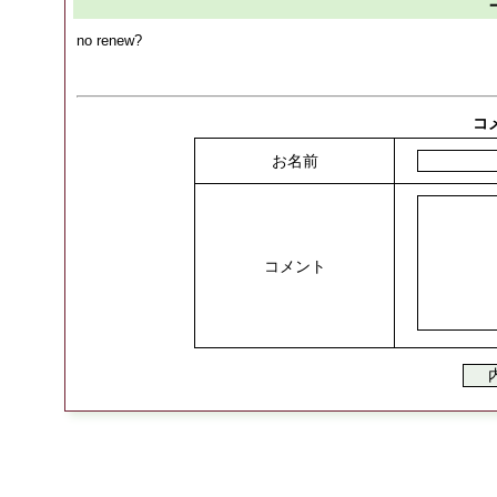
no renew?
コ
お名前
コメント