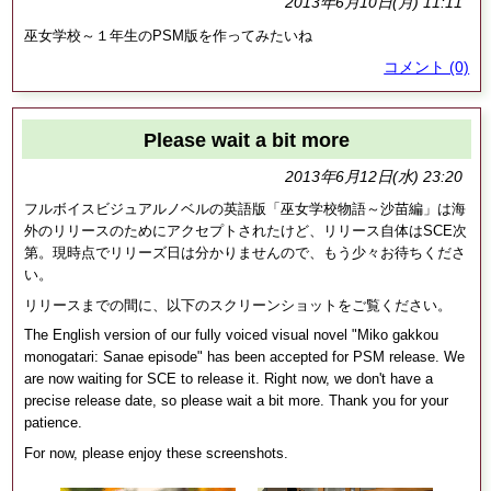
2013年6月10日(月) 11:11
巫女学校～１年生のPSM版を作ってみたいね
コメント (0)
Please wait a bit more
2013年6月12日(水) 23:20
フルボイスビジュアルノベルの英語版「巫女学校物語～沙苗編」は海
外のリリースのためにアクセプトされたけど、リリース自体はSCE次
第。現時点でリリーズ日は分かりませんので、もう少々お待ちくださ
い。
リリースまでの間に、以下のスクリーンショットをご覧ください。
The English version of our fully voiced visual novel "Miko gakkou
monogatari: Sanae episode" has been accepted for PSM release. We
are now waiting for SCE to release it. Right now, we don't have a
precise release date, so please wait a bit more. Thank you for your
patience.
For now, please enjoy these screenshots.