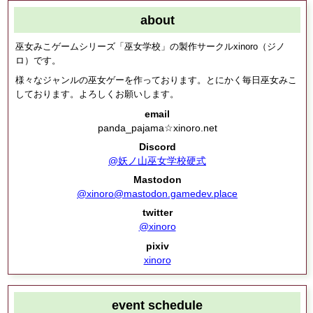
about
巫女みこゲームシリーズ「巫女学校」の製作サークルxinoro（ジノ
ロ）です。
様々なジャンルの巫女ゲーを作っております。とにかく毎日巫女みこ
しております。よろしくお願いします。
email
panda_pajama☆xinoro.net
Discord
@妖ノ山巫女学校硬式
Mastodon
@xinoro@mastodon.gamedev.place
twitter
@xinoro
pixiv
xinoro
event schedule