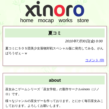
home
mocap
works
store
夏コミ
2010年7月30日(金) 0:00
夏コミにＳＯＳ団美少女落物対戦スペシャル版に発売してみる。がん
ばろうぜぇ～ｗ
コメント (0)
about
巫女みこゲームシリーズ「巫女学校」の製作サークルxinoro（ジノ
ロ）です。
様々なジャンルの巫女ゲーを作っております。とにかく毎日巫女みこ
しております。よろしくお願いします。