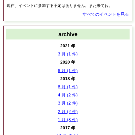
現在、イベントに参加する予定はありません。また来てね。
すべてのイベントを見る
archive
2021 年
3 月 (1 件)
2020 年
6 月 (1 件)
2018 年
8 月 (1 件)
4 月 (2 件)
3 月 (2 件)
2 月 (2 件)
1 月 (3 件)
2017 年