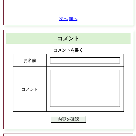
次へ
前へ
コメント
コメントを書く
お名前
コメント