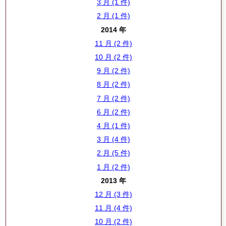
3 月 (1 件)
2 月 (1 件)
2014 年
11 月 (2 件)
10 月 (2 件)
9 月 (2 件)
8 月 (2 件)
7 月 (2 件)
6 月 (2 件)
4 月 (1 件)
3 月 (4 件)
2 月 (5 件)
1 月 (2 件)
2013 年
12 月 (3 件)
11 月 (4 件)
10 月 (2 件)