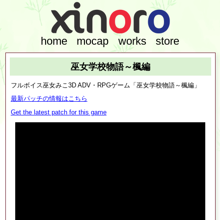
home
mocap
works
store
巫女学校物語～楓編
フルボイス巫女みこ3D ADV・RPGゲーム「巫女学校物語～楓編」
最新パッチの情報はこちら
Get the latest patch for this game