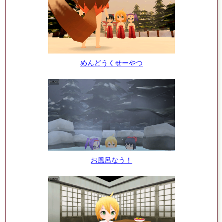
めんどうくせーやつ
お風呂なう！