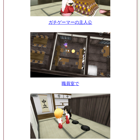
ガチゲーマーの主人公
職員室で