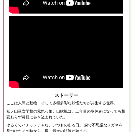
ストーリー
ここは人間と動物、そして多種多彩な妖怪たちが共生する世界。
妖ノ山巫女学校の元気っ娘。山吹楓は、二年目の冬休みになっても相
変わらず災難に巻き込まれていた。
ゆるくてハチャメチャな、いつものある日。 森で不思議なメガネを
見つけたその時から、楓。最大の試練が始まる。